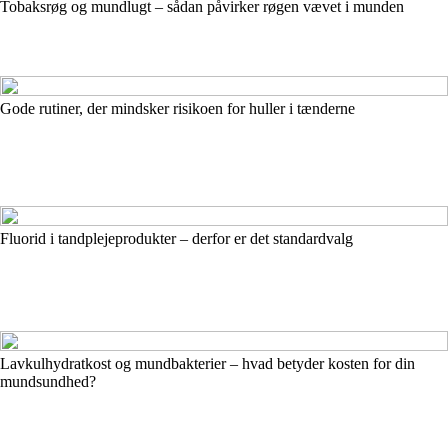
Tobaksrøg og mundlugt – sådan påvirker røgen vævet i munden
Gode rutiner, der mindsker risikoen for huller i tænderne
Fluorid i tandplejeprodukter – derfor er det standardvalg
Lavkulhydratkost og mundbakterier – hvad betyder kosten for din
mundsundhed?