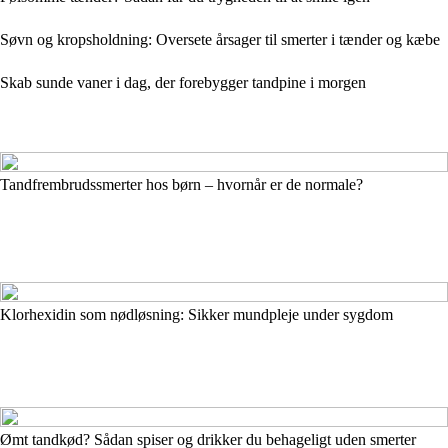
Søvn og kropsholdning: Oversete årsager til smerter i tænder og kæbe
Skab sunde vaner i dag, der forebygger tandpine i morgen
Tandfrembrudssmerter hos børn – hvornår er de normale?
Klorhexidin som nødløsning: Sikker mundpleje under sygdom
Ømt tandkød? Sådan spiser og drikker du behageligt uden smerter