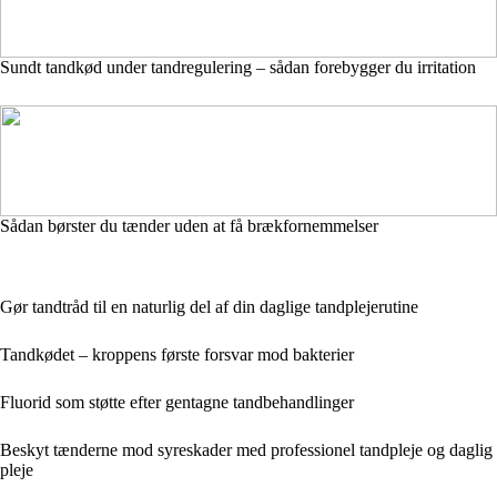
Sundt tandkød under tandregulering – sådan forebygger du irritation
Sådan børster du tænder uden at få brækfornemmelser
Gør tandtråd til en naturlig del af din daglige tandplejerutine
Tandkødet – kroppens første forsvar mod bakterier
Fluorid som støtte efter gentagne tandbehandlinger
Beskyt tænderne mod syreskader med professionel tandpleje og daglig
pleje