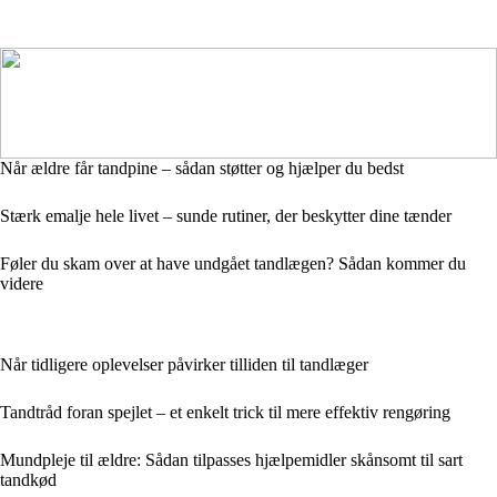
Når ældre får tandpine – sådan støtter og hjælper du bedst
Stærk emalje hele livet – sunde rutiner, der beskytter dine tænder
Føler du skam over at have undgået tandlægen? Sådan kommer du
videre
Når tidligere oplevelser påvirker tilliden til tandlæger
Tandtråd foran spejlet – et enkelt trick til mere effektiv rengøring
Mundpleje til ældre: Sådan tilpasses hjælpemidler skånsomt til sart
tandkød