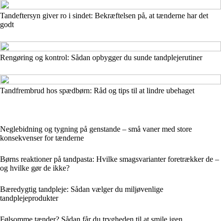
Tandeftersyn giver ro i sindet: Bekræftelsen på, at tænderne har det
godt
Rengøring og kontrol: Sådan opbygger du sunde tandplejerutiner
Tandfrembrud hos spædbørn: Råd og tips til at lindre ubehaget
Neglebidning og tygning på genstande – små vaner med store
konsekvenser for tænderne
Børns reaktioner på tandpasta: Hvilke smagsvarianter foretrækker de –
og hvilke gør de ikke?
Bæredygtig tandpleje: Sådan vælger du miljøvenlige
tandplejeprodukter
Følsomme tænder? Sådan får du trygheden til at smile igen